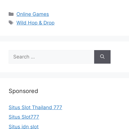
C
Online Games
a
T
Wild Hop & Drop
t
a
e
g
g
s
o
S
r
e
i
a
e
r
s
c
h
Sponsored
f
o
Situs Slot Thailand 777
r
Situs Slot777
:
Situs idn slot