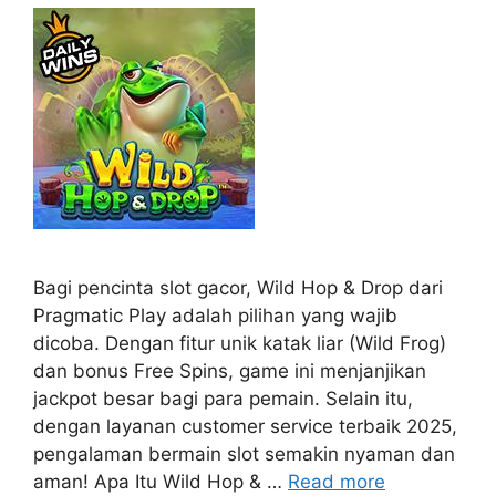
Bagi pencinta slot gacor, Wild Hop & Drop dari
Pragmatic Play adalah pilihan yang wajib
dicoba. Dengan fitur unik katak liar (Wild Frog)
dan bonus Free Spins, game ini menjanjikan
jackpot besar bagi para pemain. Selain itu,
dengan layanan customer service terbaik 2025,
pengalaman bermain slot semakin nyaman dan
aman! Apa Itu Wild Hop & …
Read more