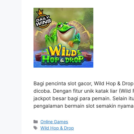
Bagi pencinta slot gacor, Wild Hop & Drop
dicoba. Dengan fitur unik katak liar (Wil
jackpot besar bagi para pemain. Selain i
pengalaman bermain slot semakin nyama
Categories
Online Games
Tags
Wild Hop & Drop