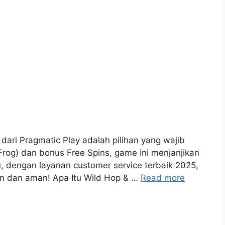
 dari Pragmatic Play adalah pilihan yang wajib
d Frog) dan bonus Free Spins, game ini menjanjikan
tu, dengan layanan customer service terbaik 2025,
n dan aman! Apa Itu Wild Hop & …
Read more